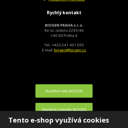
Rychlý kontakt
BIOGEN PRAHA s.r.o.
Ke sv. Izidoru 2293/4A
140 00 Praha 4
Tel.: +420 241 401 693
E-mail:
biogen@biogen.cz
Navštívit web BIOGEN
Navštívit LinkedIn BIOGEN
Tento e-shop využívá cookies