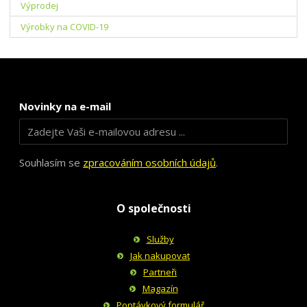
Výprodej
Výrobky na COVID-19
Novinky na e-mail
Souhlasím se
zpracováním osobních údajů
.
O společnosti
Služby
Jak nakupovat
Partneři
Magazín
Poptávkový formulář