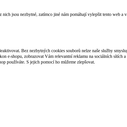
ich jsou nezbytné, zatímco jiné nám pomáhají vylepšit tento web a vá
deaktivovat. Bez nezbytných cookies souborů nelze naše služby smyslu
n e-shopu, zobrazovat Vám relevantní reklamu na sociálních sítích a 
hop používáte. S jejich pomocí ho můžeme zlepšovat.