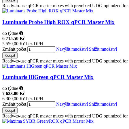
Koupit
Ready-to-use qPCR master mixes with premixed UDG optimized for
Luminaris Probe High ROX qPCR Master Mix
do týdne
6 715,50 Kč
5 550,00 Kč bez DPH
Změnit počet
Navýšit množství
Snížit množství
Koupit
Ready-to-use qPCR master mixes with premixed UDG optimized for pr
Luminaris HiGreen qPCR Master Mix
do týdne
7 623,00 Kč
6 300,00 Kč bez DPH
Změnit počet
Navýšit množství
Snížit množství
Koupit
Ready-to-use qPCR master mixes with premixed UDG optimized for