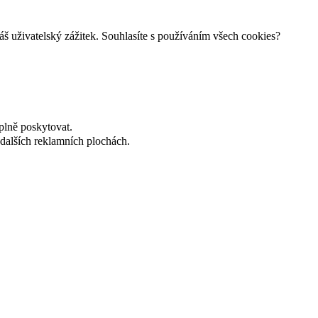
š uživatelský zážitek. Souhlasíte s používáním všech cookies?
plně poskytovat.
dalších reklamních plochách.