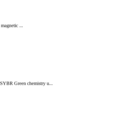
 magnetic ...
 SYBR Green chemistry u...