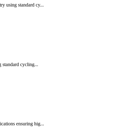
 using standard cy...
standard cycling...
ations ensuring hig...