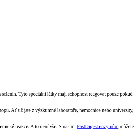
sraženin. Tyto speciální látky mají schopnost reagovat pouze pokud
shopu. Ať už jste z výzkumné laboratoře, nemocnice nebo univerzity,
chemické reakce. A to není vše. S našimi
FastDigest enzymům
můžete