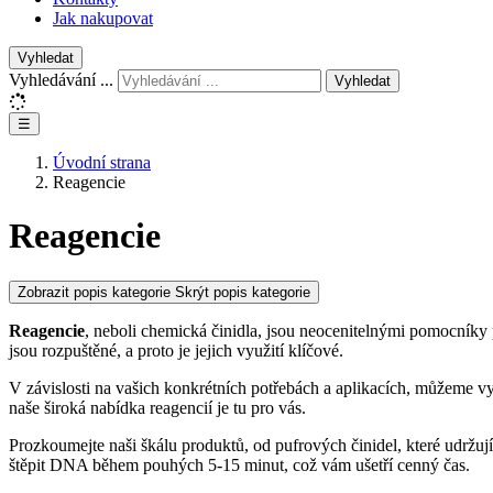
Jak nakupovat
Vyhledat
Vyhledávání ...
Vyhledat
☰
Úvodní strana
Reagencie
Reagencie
Zobrazit popis kategorie
Skrýt popis kategorie
Reagencie
, neboli chemická činidla, jsou neocenitelnými pomocníky 
jsou rozpuštěné, a proto je jejich využití klíčové.
V závislosti na vašich konkrétních potřebách a aplikacích, můžeme vy
naše široká nabídka reagencií je tu pro vás.
Prozkoumejte naši škálu produktů, od pufrových činidel, které udržují 
štěpit DNA během pouhých 5-15 mi