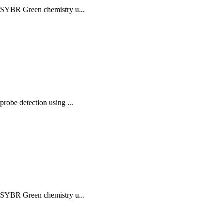
 SYBR Green chemistry u...
obe detection using ...
 SYBR Green chemistry u...