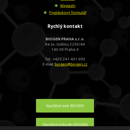
Magazín
Poptávkový formulář
Rychlý kontakt
BIOGEN PRAHA s.r.o.
Ke sv. Izidoru 2293/4A
140 00 Praha 4
Tel.: +420 241 401 693
E-mail:
biogen@biogen.cz
Navštívit web BIOGEN
Navštívit LinkedIn BIOGEN