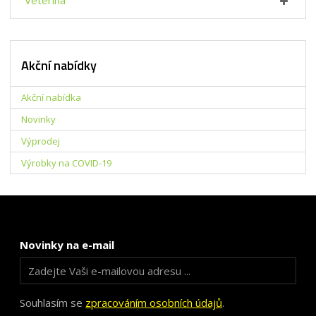
Akční nabídky
Akční nabídka
Novinky
Výprodej
Výrobky na COVID-19
Novinky na e-mail
Souhlasím se
zpracováním osobních údajů
.