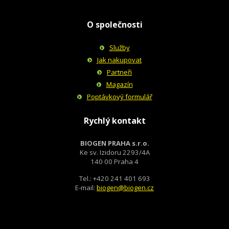
O společnosti
Služby
Jak nakupovat
Partneři
Magazín
Poptávkový formulář
Rychlý kontakt
BIOGEN PRAHA s.r.o.
Ke sv. Izidoru 2293/4A
140 00 Praha 4
Tel.: +420 241 401 693
E-mail:
biogen@biogen.cz