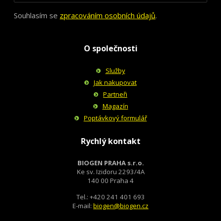
Souhlasím se
zpracováním osobních údajů
.
O společnosti
Služby
Jak nakupovat
Partneři
Magazín
Poptávkový formulář
Rychlý kontakt
BIOGEN PRAHA s.r.o.
Ke sv. Izidoru 2293/4A
140 00 Praha 4
Tel.: +420 241 401 693
E-mail:
biogen@biogen.cz