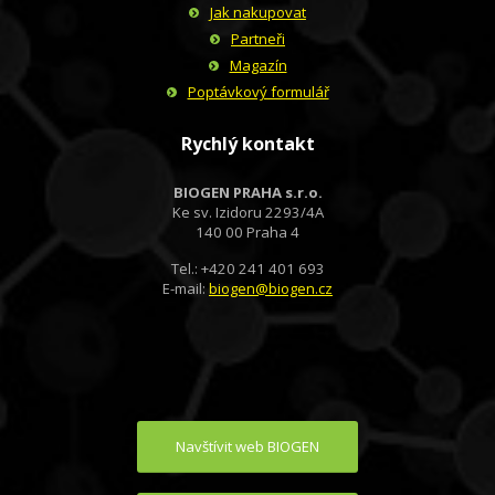
Jak nakupovat
Partneři
Magazín
Poptávkový formulář
Rychlý kontakt
BIOGEN PRAHA s.r.o.
Ke sv. Izidoru 2293/4A
140 00 Praha 4
Tel.: +420 241 401 693
E-mail:
biogen@biogen.cz
Navštívit web BIOGEN