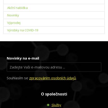
Akční nabídka
Novinky
Výprodej
Výrobky na COVID-19
Novinky na e-mail
Souhlasím se
zpracováním osobních údajů
.
O společnosti
Služby