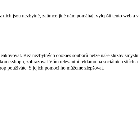
ich jsou nezbytné, zatímco jiné nám pomáhají vylepšit tento web a vá
deaktivovat. Bez nezbytných cookies souborů nelze naše služby smyslu
n e-shopu, zobrazovat Vám relevantní reklamu na sociálních sítích a 
hop používáte. S jejich pomocí ho můžeme zlepšovat.