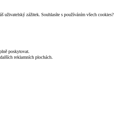
š uživatelský zážitek. Souhlasíte s používáním všech cookies?
plně poskytovat.
dalších reklamních plochách.