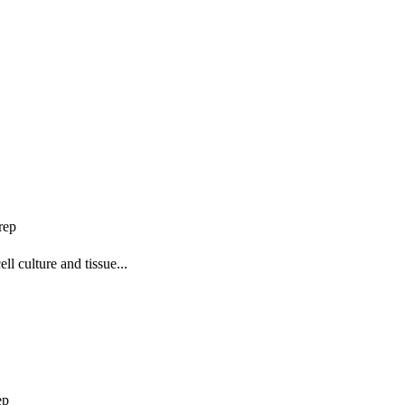
rep
 culture and tissue...
ep