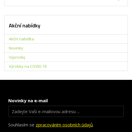
Akční nabídky
Akční nabídka
Novinky
Výprodej
Výrobky na COVID-19
Novinky na e-mail
Souhlasím se
zpracováním osobních údajů
.