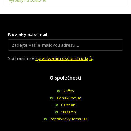
Výrobky na COVID-19
Novinky na e-mail
Souhlasím se
zpracováním osobních údajů
.
O společnosti
Služby
Jak nakupovat
Partneři
Magazín
Poptávkový formulář