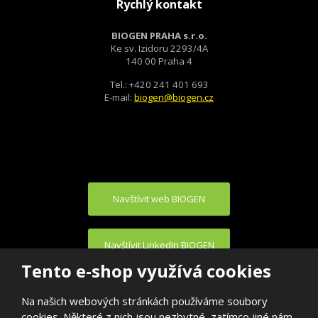
Rychlý kontakt
BIOGEN PRAHA s.r.o.
Ke sv. Izidoru 2293/4A
140 00 Praha 4
Tel.: +420 241 401 693
E-mail:
biogen@biogen.cz
Navštívit web BIOGEN
Navštívit LinkedIn BIOGEN
Tento e-shop využívá cookies
Na našich webových stránkách používáme soubory
cookies. Některé z nich jsou nezbytné, zatímco jiné nám