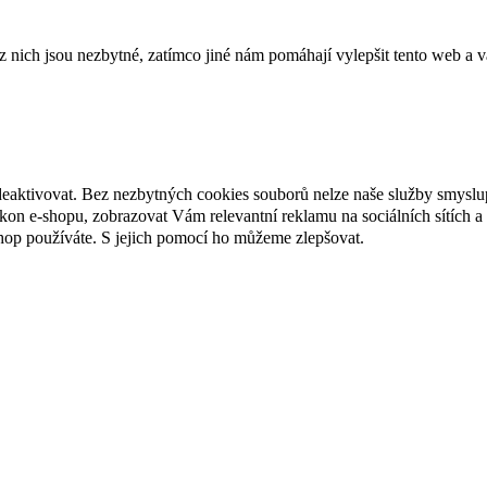
ich jsou nezbytné, zatímco jiné nám pomáhají vylepšit tento web a vá
deaktivovat. Bez nezbytných cookies souborů nelze naše služby smyslu
n e-shopu, zobrazovat Vám relevantní reklamu na sociálních sítích a 
hop používáte. S jejich pomocí ho můžeme zlepšovat.