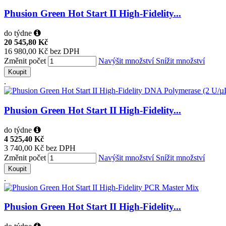
Phusion Green Hot Start II High-Fidelity...
do týdne
20 545,80 Kč
16 980,00 Kč bez DPH
Změnit počet
Navýšit množství
Snížit množství
Koupit
.
Phusion Green Hot Start II High-Fidelity...
do týdne
4 525,40 Kč
3 740,00 Kč bez DPH
Změnit počet
Navýšit množství
Snížit množství
Koupit
.
Phusion Green Hot Start II High-Fidelity...