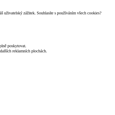
š uživatelský zážitek. Souhlasíte s používáním všech cookies?
plně poskytovat.
dalších reklamních plochách.