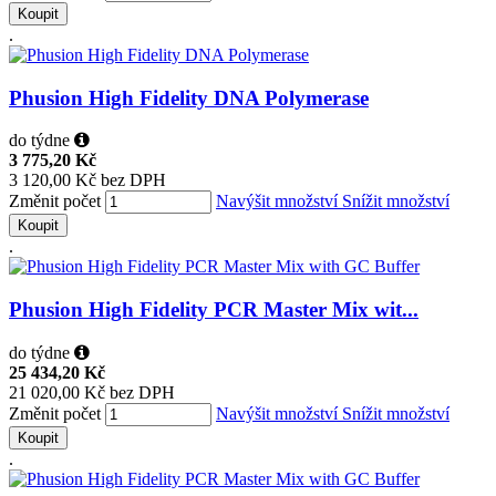
Koupit
.
Phusion High Fidelity DNA Polymerase
do týdne
3 775,20 Kč
3 120,00 Kč bez DPH
Změnit počet
Navýšit množství
Snížit množství
Koupit
.
Phusion High Fidelity PCR Master Mix wit...
do týdne
25 434,20 Kč
21 020,00 Kč bez DPH
Změnit počet
Navýšit množství
Snížit množství
Koupit
.