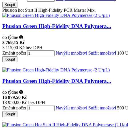
Koupit
Phusion hot Start II High-Fidelity PCR Master Mix.
Phusion Green High-Fidelity DNA Polymera...
do týdne
3 769,15 Kč
3 115,00 Kč bez DPH
Změnit počet
Navýšit množství
Snížit množství
100 U
Koupit
.
Phusion Green High-Fidelity DNA Polymera...
do týdne
16 879,50 Kč
13 950,00 Kč bez DPH
Změnit počet
Navýšit množství
Snížit množství
500 U
Koupit
.