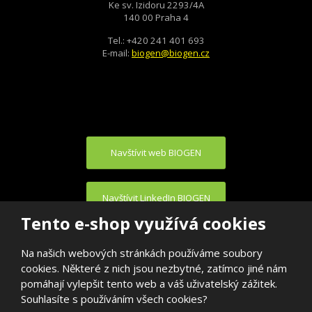
Ke sv. Izidoru 2293/4A
140 00 Praha 4
Tel.: +420 241 401 693
E-mail:
biogen@biogen.cz
Navštívit web BIOGEN
Navštívit LinkedIn BIOGEN
Tento e-shop využívá cookies
Na našich webových stránkách používáme soubory
cookies. Některé z nich jsou nezbytné, zatímco jiné nám
pomáhají vylepšit tento web a váš uživatelský zážitek.
Souhlasíte s používáním všech cookies?
© 2026, BIOGEN PRAHA s.r.o.