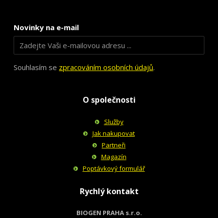
Novinky na e-mail
Souhlasím se
zpracováním osobních údajů
.
O společnosti
Služby
Jak nakupovat
Partneři
Magazín
Poptávkový formulář
Rychlý kontakt
BIOGEN PRAHA s.r.o.