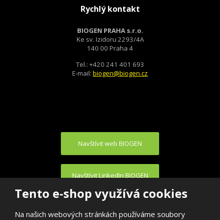
Rychlý kontakt
BIOGEN PRAHA s.r.o.
Ke sv. Izidoru 2293/4A
140 00 Praha 4
Tel.: +420 241 401 693
E-mail:
biogen@biogen.cz
Navštívit web BIOGEN
Navštívit LinkedIn BIOGEN
Tento e-shop využívá cookies
Na našich webových stránkách používáme soubory