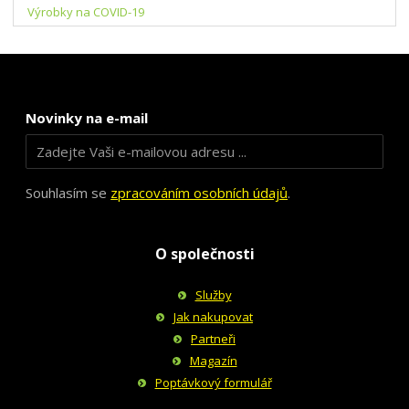
Výrobky na COVID-19
Novinky na e-mail
Souhlasím se
zpracováním osobních údajů
.
O společnosti
Služby
Jak nakupovat
Partneři
Magazín
Poptávkový formulář