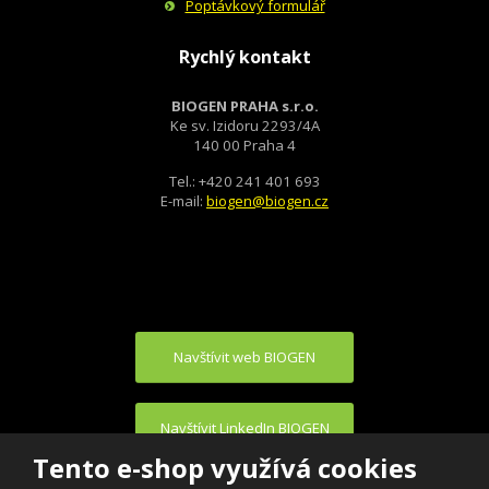
Poptávkový formulář
Rychlý kontakt
BIOGEN PRAHA s.r.o.
Ke sv. Izidoru 2293/4A
140 00 Praha 4
Tel.: +420 241 401 693
E-mail:
biogen@biogen.cz
Navštívit web BIOGEN
Navštívit LinkedIn BIOGEN
Tento e-shop využívá cookies