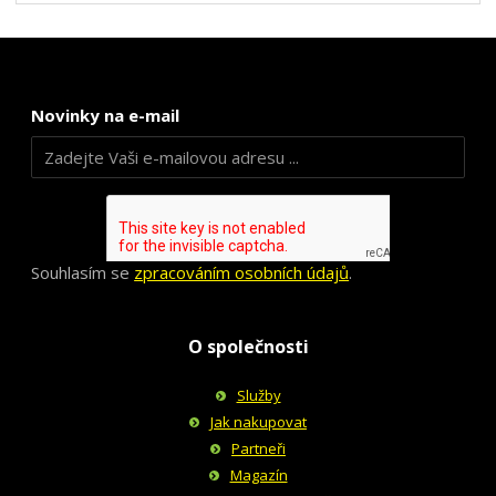
Novinky na e-mail
Souhlasím se
zpracováním osobních údajů
.
O společnosti
Služby
Jak nakupovat
Partneři
Magazín