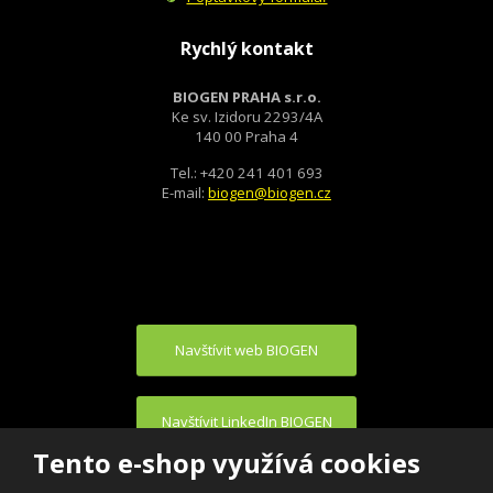
Rychlý kontakt
BIOGEN PRAHA s.r.o.
Ke sv. Izidoru 2293/4A
140 00 Praha 4
Tel.: +420 241 401 693
E-mail:
biogen@biogen.cz
Navštívit web BIOGEN
Navštívit LinkedIn BIOGEN
Tento e-shop využívá cookies