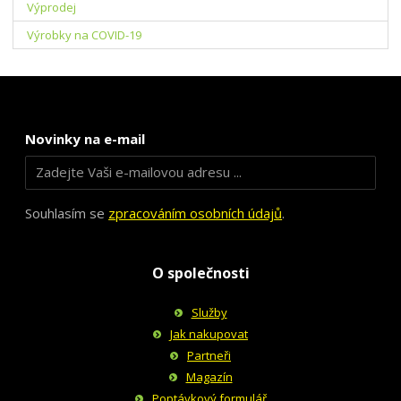
Výprodej
Výrobky na COVID-19
Novinky na e-mail
Souhlasím se
zpracováním osobních údajů
.
O společnosti
Služby
Jak nakupovat
Partneři
Magazín
Poptávkový formulář