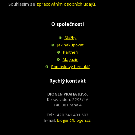
Souhlasím se
zpracováním osobních údajů
.
O společnosti
Služby
Jak nakupovat
Partneři
Magazín
Poptávkový formulář
Rychlý kontakt
BIOGEN PRAHA s.r.o.
Ke sv. Izidoru 2293/4A
140 00 Praha 4
Tel.: +420 241 401 693
E-mail:
biogen@biogen.cz