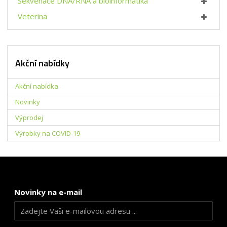
Sekvenace DNA/RNA a bioinformatika
Veterina
Akční nabídky
Akční nabídka
Novinky
Výprodej
Výrobky na COVID-19
Novinky na e-mail