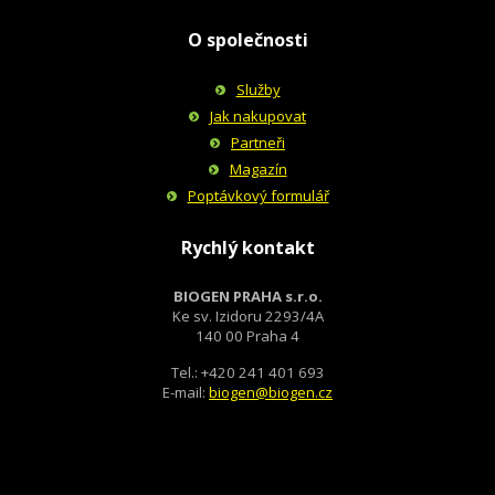
O společnosti
Služby
Jak nakupovat
Partneři
Magazín
Poptávkový formulář
Rychlý kontakt
BIOGEN PRAHA s.r.o.
Ke sv. Izidoru 2293/4A
140 00 Praha 4
Tel.: +420 241 401 693
E-mail:
biogen@biogen.cz