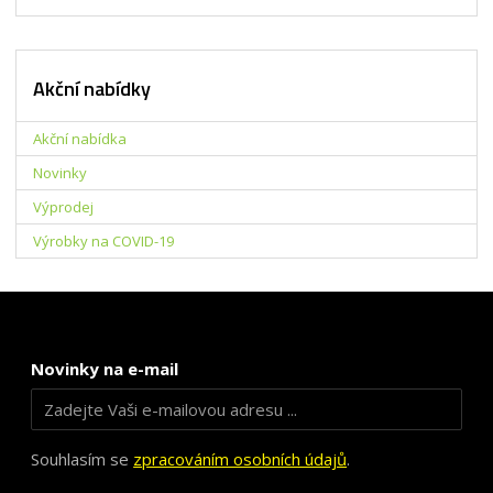
Akční nabídky
Akční nabídka
Novinky
Výprodej
Výrobky na COVID-19
Novinky na e-mail
Souhlasím se
zpracováním osobních údajů
.