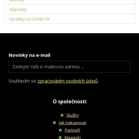
Výprodej
Výrobky na COVID-19
Novinky na e-mail
Souhlasím se
zpracováním osobních údajů
.
O společnosti
Služby
Jak nakupovat
Partneři
Magazín