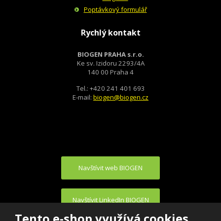
Poptávkový formulář
Rychlý kontakt
BIOGEN PRAHA s.r.o.
Ke sv. Izidoru 2293/4A
140 00 Praha 4
Tel.: +420 241 401 693
E-mail:
biogen@biogen.cz
Navštívit web BIOGEN
Navštívit LinkedIn BIOGEN
Tento e-shop využívá cookies