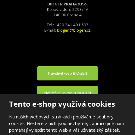
BIOGEN PRAHA s.r.o.
Ke sv. Izidoru 2293/4A
140 00 Praha 4
Tel.: +420 241 401 693
E-mail:
biogen@biogen.cz
Navštívit web BIOGEN
Navštívit LinkedIn BIOGEN
Tento e-shop využívá cookies
Na našich webových stránkách používáme soubory
cookies. Některé z nich jsou nezbytné, zatímco jiné nám
pomáhají vylepšit tento web a váš uživatelský zážitek.