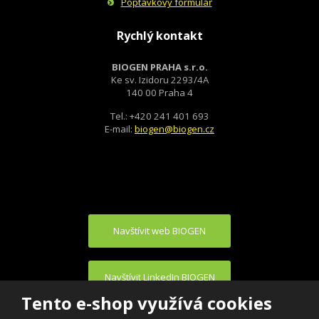
Poptávkový formulář
Rychlý kontakt
BIOGEN PRAHA s.r.o.
Ke sv. Izidoru 2293/4A
140 00 Praha 4
Tel.: +420 241 401 693
E-mail:
biogen@biogen.cz
Navštívit web BIOGEN
Navštívit LinkedIn BIOGEN
Tento e-shop využívá cookies