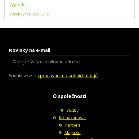
Výprodej
Výrobky na COVID-19
Novinky na e-mail
Souhlasím se
zpracováním osobních údajů
.
O společnosti
Služby
Jak nakupovat
Partneři
Magazín