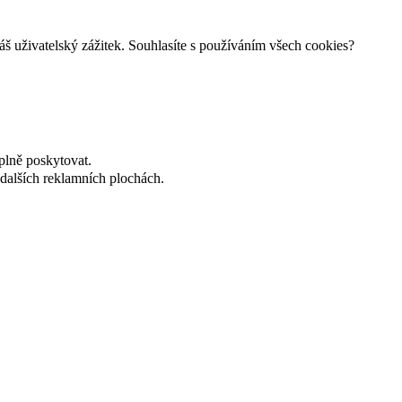
š uživatelský zážitek. Souhlasíte s používáním všech cookies?
plně poskytovat.
dalších reklamních plochách.