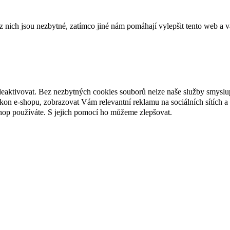
ich jsou nezbytné, zatímco jiné nám pomáhají vylepšit tento web a vá
deaktivovat. Bez nezbytných cookies souborů nelze naše služby smyslu
n e-shopu, zobrazovat Vám relevantní reklamu na sociálních sítích a 
hop používáte. S jejich pomocí ho můžeme zlepšovat.