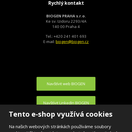
Rychlý kontakt
BIOGEN PRAHA s.r.o.
Ke sv. Izidoru 2293/4A
140 00 Praha 4
Tel.: +420 241 401 693
E-mail:
biogen@biogen.cz
Navštívit web BIOGEN
Navštívit LinkedIn BIOGEN
Tento e-shop využívá cookies
Na našich webových stránkách používáme soubory