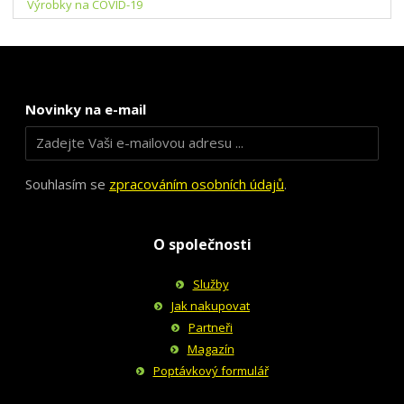
Výrobky na COVID-19
Novinky na e-mail
Souhlasím se
zpracováním osobních údajů
.
O společnosti
Služby
Jak nakupovat
Partneři
Magazín
Poptávkový formulář