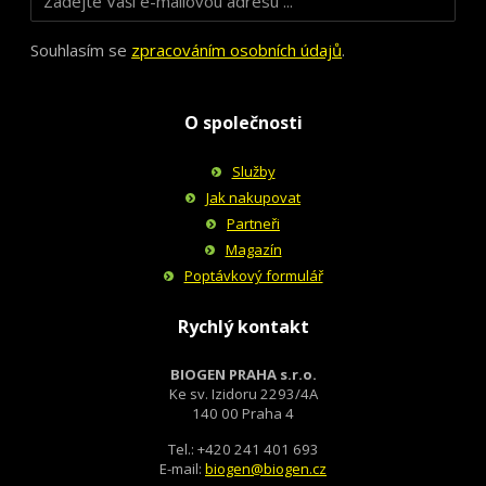
Souhlasím se
zpracováním osobních údajů
.
O společnosti
Služby
Jak nakupovat
Partneři
Magazín
Poptávkový formulář
Rychlý kontakt
BIOGEN PRAHA s.r.o.
Ke sv. Izidoru 2293/4A
140 00 Praha 4
Tel.: +420 241 401 693
E-mail:
biogen@biogen.cz