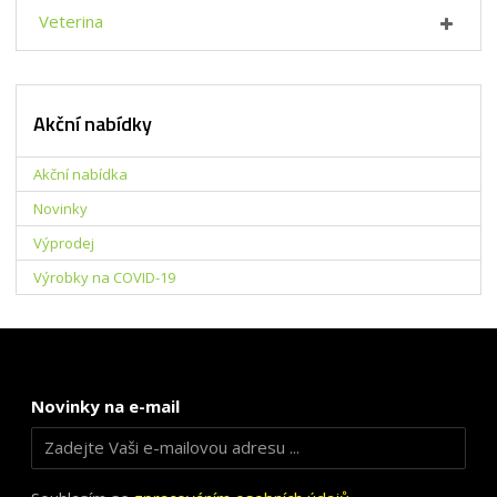
Veterina
Akční nabídky
Akční nabídka
Novinky
Výprodej
Výrobky na COVID-19
Novinky na e-mail