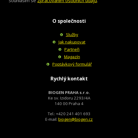
Souhlasím se
zpracováním osobních údajů
.
O společnosti
Služby
Jak nakupovat
Partneři
Magazín
Poptávkový formulář
Rychlý kontakt
BIOGEN PRAHA s.r.o.
Ke sv. Izidoru 2293/4A
140 00 Praha 4
Tel.: +420 241 401 693
E-mail:
biogen@biogen.cz