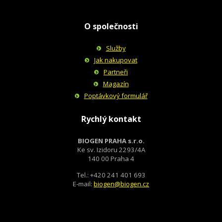
O společnosti
Služby
Jak nakupovat
Partneři
Magazín
Poptávkový formulář
Rychlý kontakt
BIOGEN PRAHA s.r.o.
Ke sv. Izidoru 2293/4A
140 00 Praha 4
Tel.: +420 241 401 693
E-mail:
biogen@biogen.cz