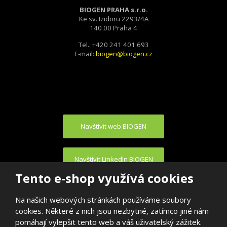
BIOGEN PRAHA s.r.o.
Ke sv. Izidoru 2293/4A
140 00 Praha 4
Tel.: +420 241 401 693
E-mail:
biogen@biogen.cz
Navštívit web BIOGEN
Navštívit LinkedIn BIOGEN
Tento e-shop využívá cookies
Na našich webových stránkách používáme soubory
cookies. Některé z nich jsou nezbytné, zatímco jiné nám
pomáhají vylepšit tento web a váš uživatelský zážitek.