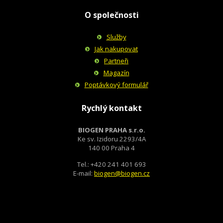
O společnosti
Služby
Jak nakupovat
Partneři
Magazín
Poptávkový formulář
Rychlý kontakt
BIOGEN PRAHA s.r.o.
Ke sv. Izidoru 2293/4A
140 00 Praha 4
Tel.: +420 241 401 693
E-mail:
biogen@biogen.cz