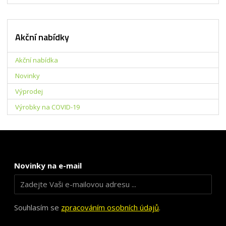
Akční nabídky
Akční nabídka
Novinky
Výprodej
Výrobky na COVID-19
Novinky na e-mail
Souhlasím se
zpracováním osobních údajů
.