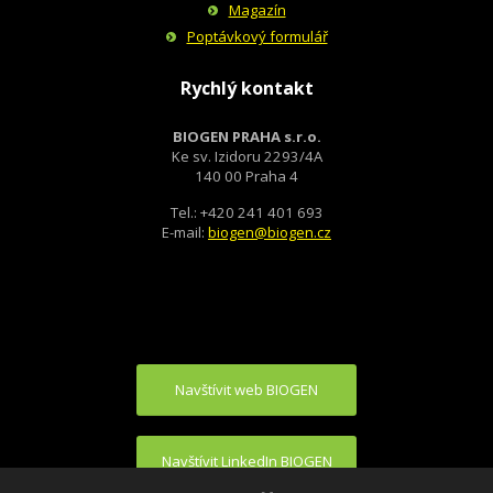
Magazín
Poptávkový formulář
Rychlý kontakt
BIOGEN PRAHA s.r.o.
Ke sv. Izidoru 2293/4A
140 00 Praha 4
Tel.: +420 241 401 693
E-mail:
biogen@biogen.cz
Navštívit web BIOGEN
Navštívit LinkedIn BIOGEN