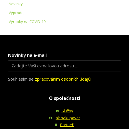
Novinky
Výprodej
Výrobky na COVID-19
Novinky na e-mail
Souhlasím se
zpracováním osobních údajů
.
O společnosti
Služby
Jak nakupovat
Partneři