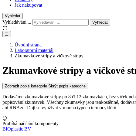
Jak nakupovat
Vyhledat
Vyhledávání ...
Vyhledat
☰
Úvodní strana
Laboratorní materiál
Zkumavkové stripy a víčkové stripy
Zkumavkové stripy a víčkové st
Zobrazit popis kategorie
Skrýt popis kategorie
Dodáváme zkumavkové stripy po 8 či 12 zkumavkách, bez víček nebo 
popisování zkumavek. Všechny zkumavky jsou tenkostěnné, dodáva
ani RNAzu. Dají se využívat v mnoha typech termocyklérů.
Probíhá načítání komponenty
BIOplastic BV