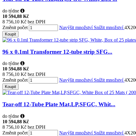
do týdne
10 594,88 Kč
8 756,10 Kč bez DPH
Změnit počet
Navýšit množství
Snížit množství
4X20
Koupit
96 x 0.1ml Transformer 12-tube strip SFG...
do týdne
10 594,88 Kč
8 756,10 Kč bez DPH
Změnit počet
Navýšit množství
Snížit množství
4X20
Koupit
Tear-off 12-Tube Plate Mat,LP,SFGC, Whit...
do týdne
10 594,88 Kč
8 756,10 Kč bez DPH
Změnit počet
Navýšit množství
Snížit množství
4X20