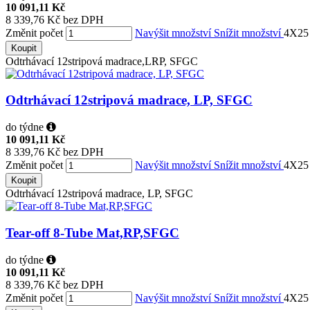
10 091,11 Kč
8 339,76 Kč bez DPH
Změnit počet
Navýšit množství
Snížit množství
4X25
Koupit
Odtrhávací 12stripová madrace,LRP, SFGC
Odtrhávací 12stripová madrace, LP, SFGC
do týdne
10 091,11 Kč
8 339,76 Kč bez DPH
Změnit počet
Navýšit množství
Snížit množství
4X25
Koupit
Odtrhávací 12stripová madrace, LP, SFGC
Tear-off 8-Tube Mat,RP,SFGC
do týdne
10 091,11 Kč
8 339,76 Kč bez DPH
Změnit počet
Navýšit množství
Snížit množství
4X25