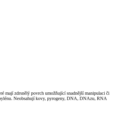
é mají zdrsnělý povrch umožňující snadnější manipulaci či
propylénu. Neobsahují kovy, pyrogeny, DNA, DNAzu, RNA