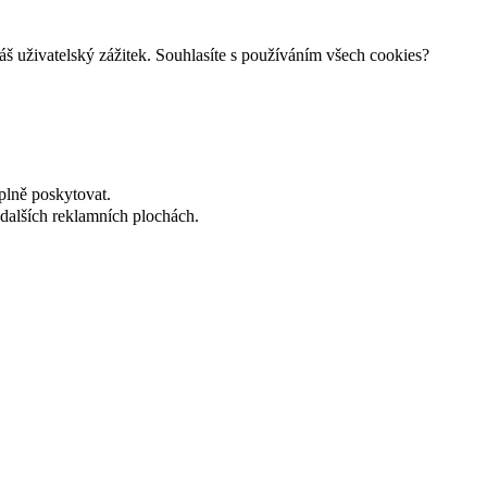
š uživatelský zážitek. Souhlasíte s používáním všech cookies?
plně poskytovat.
dalších reklamních plochách.