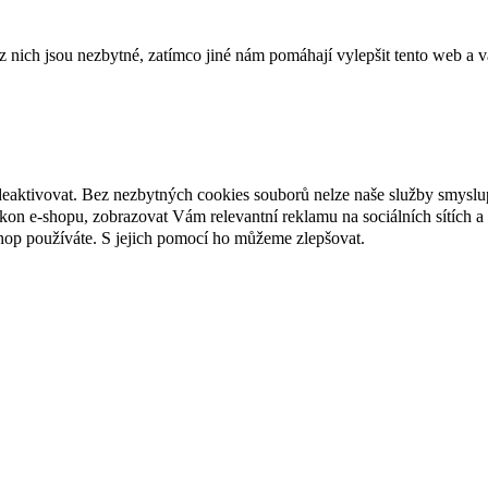
ich jsou nezbytné, zatímco jiné nám pomáhají vylepšit tento web a vá
deaktivovat. Bez nezbytných cookies souborů nelze naše služby smyslu
n e-shopu, zobrazovat Vám relevantní reklamu na sociálních sítích a 
hop používáte. S jejich pomocí ho můžeme zlepšovat.