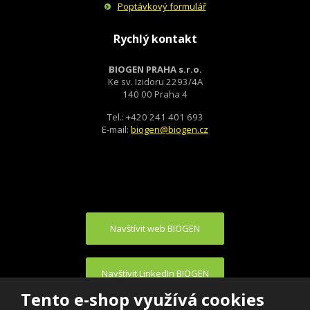
Poptávkový formulář
Rychlý kontakt
BIOGEN PRAHA s.r.o.
Ke sv. Izidoru 2293/4A
140 00 Praha 4
Tel.: +420 241 401 693
E-mail:
biogen@biogen.cz
Navštívit web BIOGEN
Navštívit LinkedIn BIOGEN
Tento e-shop využívá cookies