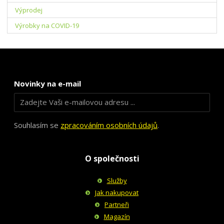
Výprodej
Výrobky na COVID-19
Novinky na e-mail
Souhlasím se
zpracováním osobních údajů
.
O společnosti
Služby
Jak nakupovat
Partneři
Magazín