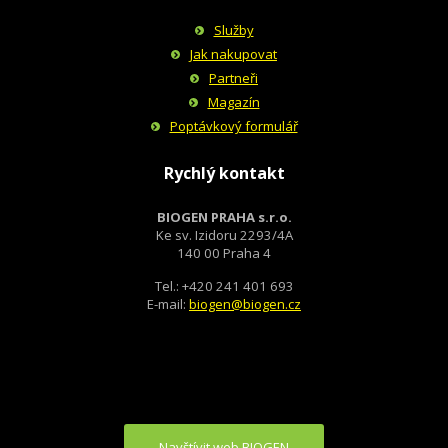
Služby
Jak nakupovat
Partneři
Magazín
Poptávkový formulář
Rychlý kontakt
BIOGEN PRAHA s.r.o.
Ke sv. Izidoru 2293/4A
140 00 Praha 4
Tel.: +420 241 401 693
E-mail:
biogen@biogen.cz
Navštívit web BIOGEN