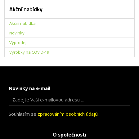
Akční nabídky
Akční nabídka
Novinky
Výprodej
Výrobky na COVID-19
Novinky na e-mail
Souhlasím se
zpracováním osobních údajů
.
O společnosti