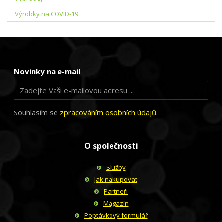
Výrobky na COVID-19
Novinky na e-mail
Souhlasím se
zpracováním osobních údajů
.
O společnosti
Služby
Jak nakupovat
Partneři
Magazín
Poptávkový formulář