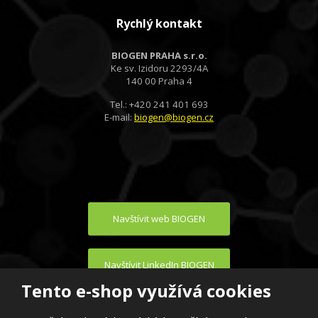
Rychlý kontakt
BIOGEN PRAHA s.r.o.
Ke sv. Izidoru 2293/4A
140 00 Praha 4
Tel.: +420 241 401 693
E-mail:
biogen@biogen.cz
Navštívit web BIOGEN
Navštívit LinkedIn BIOGEN
Tento e-shop využívá cookies