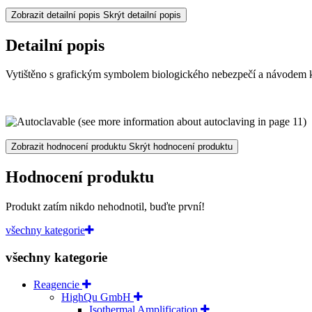
Zobrazit detailní popis
Skrýt detailní popis
Detailní popis
Vytištěno s grafickým symbolem biologického nebezpečí a návodem k p
Zobrazit hodnocení produktu
Skrýt hodnocení produktu
Hodnocení produktu
Produkt zatím nikdo nehodnotil, buďte první!
všechny kategorie
všechny kategorie
Reagencie
HighQu GmbH
Isothermal Amplification