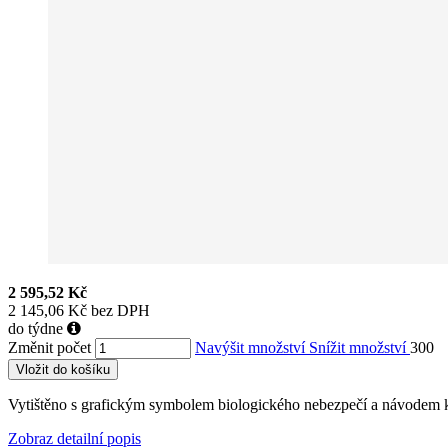
2 595,52 Kč
2 145,06 Kč bez DPH
do týdne
Změnit počet
Navýšit množství
Snížit množství
300
Vložit do košíku
Vytištěno s grafickým symbolem biologického nebezpečí a návodem k p
Zobraz detailní popis