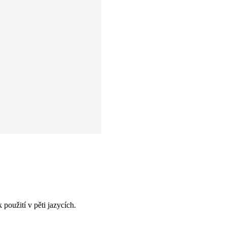
oužití v pěti jazycích.