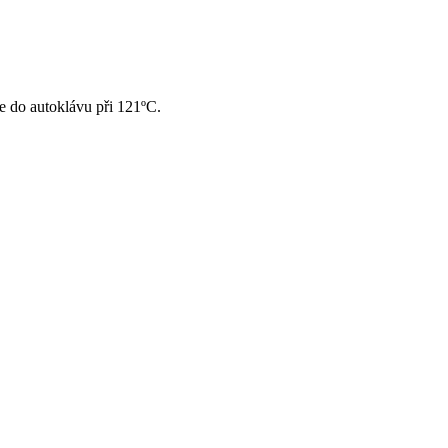
e do autoklávu při 121ºC.