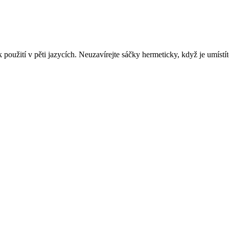
oužití v pěti jazycích. Neuzavírejte sáčky hermeticky, když je umístít