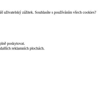
š uživatelský zážitek. Souhlasíte s používáním všech cookies?
plně poskytovat.
dalších reklamních plochách.