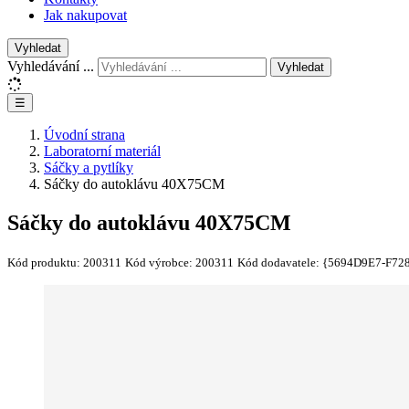
Jak nakupovat
Vyhledat
Vyhledávání ...
Vyhledat
☰
Úvodní strana
Laboratorní materiál
Sáčky a pytlíky
Sáčky do autoklávu 40X75CM
Sáčky do autoklávu 40X75CM
Kód produktu:
200311
Kód výrobce:
200311
Kód dodavatele:
{5694D9E7-F72