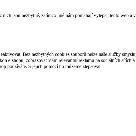
ich jsou nezbytné, zatímco jiné nám pomáhají vylepšit tento web a vá
deaktivovat. Bez nezbytných cookies souborů nelze naše služby smyslu
n e-shopu, zobrazovat Vám relevantní reklamu na sociálních sítích a 
hop používáte. S jejich pomocí ho můžeme zlepšovat.