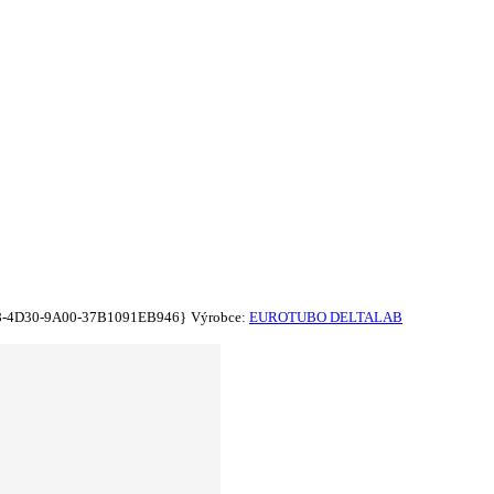
8-4D30-9A00-37B1091EB946}
Výrobce:
EUROTUBO DELTALAB