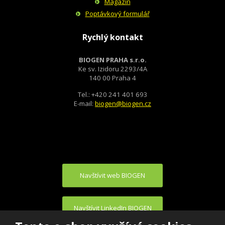
Magazín
Poptávkový formulář
Rychlý kontakt
BIOGEN PRAHA s.r.o.
Ke sv. Izidoru 2293/4A
140 00 Praha 4
Tel.: +420 241 401 693
E-mail:
biogen@biogen.cz
Navštívit web BIOGEN
Navštívit LinkedIn BIOGEN