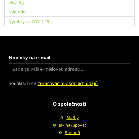
Novinky
Výprodej
Výrobky na COVID-19
Novinky na e-mail
Souhlasím se
zpracováním osobních údajů
.
O společnosti
Služby
Jak nakupovat
Partneři