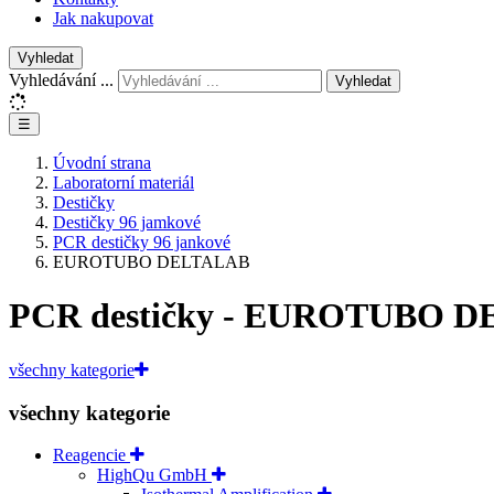
Jak nakupovat
Vyhledat
Vyhledávání ...
Vyhledat
☰
Úvodní strana
Laboratorní materiál
Destičky
Destičky 96 jamkové
PCR destičky 96 jankové
EUROTUBO DELTALAB
PCR destičky - EUROTUBO 
všechny kategorie
všechny kategorie
Reagencie
HighQu GmbH