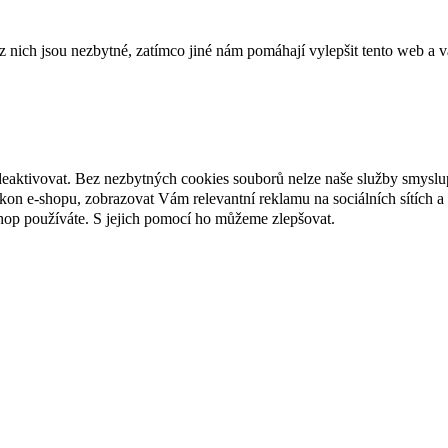
ich jsou nezbytné, zatímco jiné nám pomáhají vylepšit tento web a vá
deaktivovat. Bez nezbytných cookies souborů nelze naše služby smyslu
n e-shopu, zobrazovat Vám relevantní reklamu na sociálních sítích a 
hop používáte. S jejich pomocí ho můžeme zlepšovat.