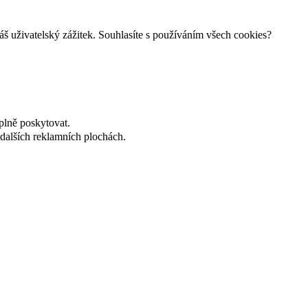
š uživatelský zážitek. Souhlasíte s používáním všech cookies?
plně poskytovat.
dalších reklamních plochách.