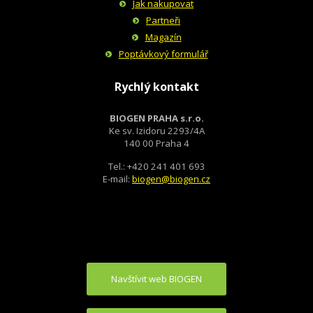
Jak nakupovat
Partneři
Magazín
Poptávkový formulář
Rychlý kontakt
BIOGEN PRAHA s.r.o.
Ke sv. Izidoru 2293/4A
140 00 Praha 4
Tel.: +420 241 401 693
E-mail:
biogen@biogen.cz
Navštívit web BIOGEN