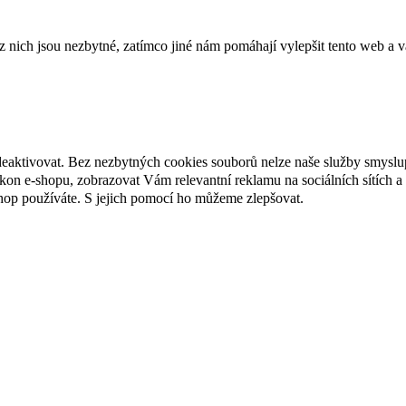
ich jsou nezbytné, zatímco jiné nám pomáhají vylepšit tento web a vá
deaktivovat. Bez nezbytných cookies souborů nelze naše služby smyslu
n e-shopu, zobrazovat Vám relevantní reklamu na sociálních sítích a 
hop používáte. S jejich pomocí ho můžeme zlepšovat.