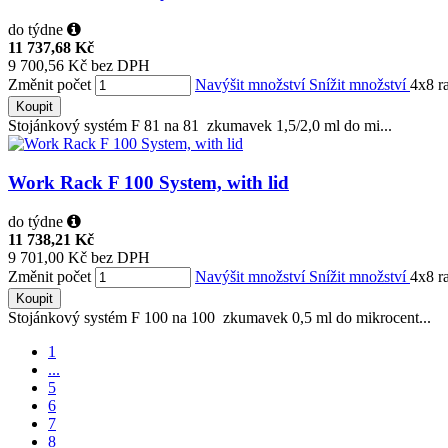
do týdne
11 737,68 Kč
9 700,56 Kč bez DPH
Změnit počet
Navýšit množství
Snížit množství
4x8 r
Koupit
Stojánkový systém F 81 na 81 zkumavek 1,5/2,0 ml do mi...
Work Rack F 100 System, with lid
do týdne
11 738,21 Kč
9 701,00 Kč bez DPH
Změnit počet
Navýšit množství
Snížit množství
4x8 r
Koupit
Stojánkový systém F 100 na 100 zkumavek 0,5 ml do mikrocent...
1
...
5
6
7
8