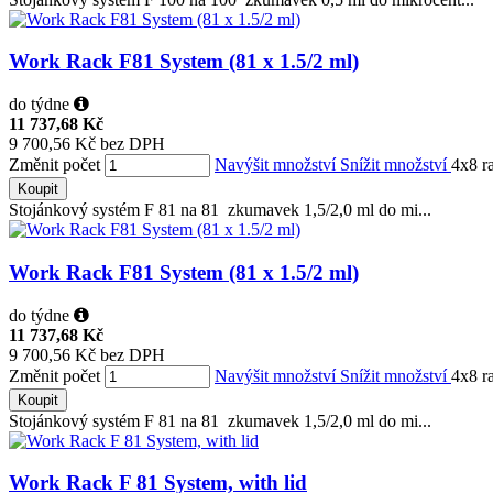
Work Rack F81 System (81 x 1.5/2 ml)
do týdne
11 737,68 Kč
9 700,56 Kč bez DPH
Změnit počet
Navýšit množství
Snížit množství
4x8 r
Koupit
Stojánkový systém F 81 na 81 zkumavek 1,5/2,0 ml do mi...
Work Rack F81 System (81 x 1.5/2 ml)
do týdne
11 737,68 Kč
9 700,56 Kč bez DPH
Změnit počet
Navýšit množství
Snížit množství
4x8 r
Koupit
Stojánkový systém F 81 na 81 zkumavek 1,5/2,0 ml do mi...
Work Rack F 81 System, with lid