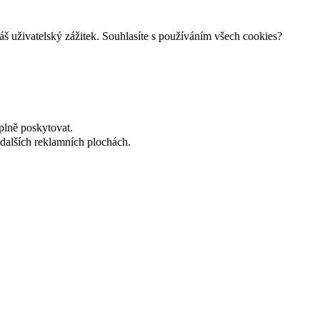
š uživatelský zážitek. Souhlasíte s používáním všech cookies?
plně poskytovat.
dalších reklamních plochách.