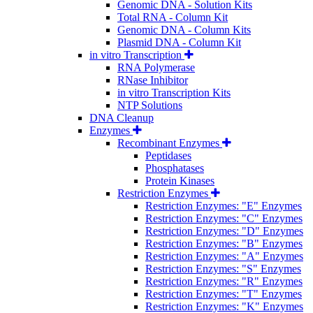
Genomic DNA - Solution Kits
Total RNA - Column Kit
Genomic DNA - Column Kits
Plasmid DNA - Column Kit
in vitro Transcription
RNA Polymerase
RNase Inhibitor
in vitro Transcription Kits
NTP Solutions
DNA Cleanup
Enzymes
Recombinant Enzymes
Peptidases
Phosphatases
Protein Kinases
Restriction Enzymes
Restriction Enzymes: "E" Enzymes
Restriction Enzymes: "C" Enzymes
Restriction Enzymes: "D" Enzymes
Restriction Enzymes: "B" Enzymes
Restriction Enzymes: "A" Enzymes
Restriction Enzymes: "S" Enzymes
Restriction Enzymes: "R" Enzymes
Restriction Enzymes: "T" Enzymes
Restriction Enzymes: "K" Enzymes