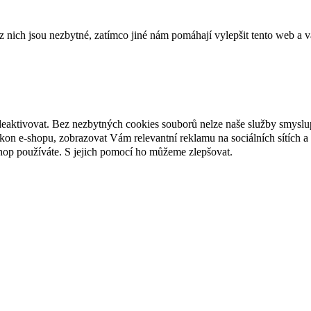
ich jsou nezbytné, zatímco jiné nám pomáhají vylepšit tento web a vá
deaktivovat. Bez nezbytných cookies souborů nelze naše služby smyslu
n e-shopu, zobrazovat Vám relevantní reklamu na sociálních sítích a 
hop používáte. S jejich pomocí ho můžeme zlepšovat.