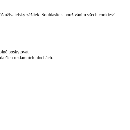
š uživatelský zážitek. Souhlasíte s používáním všech cookies?
plně poskytovat.
dalších reklamních plochách.