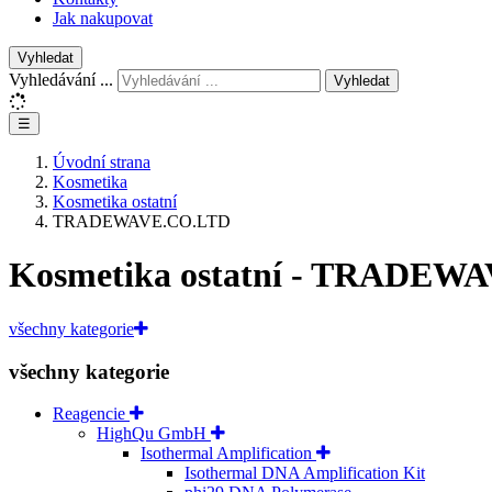
Jak nakupovat
Vyhledat
Vyhledávání ...
Vyhledat
☰
Úvodní strana
Kosmetika
Kosmetika ostatní
TRADEWAVE.CO.LTD
Kosmetika ostatní - TRADEW
všechny kategorie
všechny kategorie
Reagencie
HighQu GmbH
Isothermal Amplification
Isothermal DNA Amplification Kit