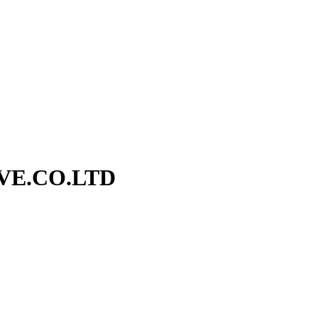
AVE.CO.LTD