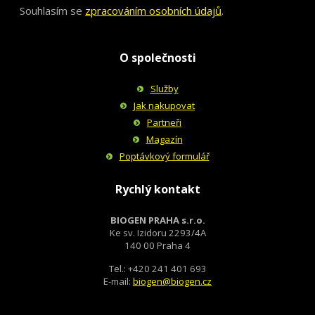
Souhlasím se
zpracováním osobních údajů
.
O společnosti
Služby
Jak nakupovat
Partneři
Magazín
Poptávkový formulář
Rychlý kontakt
BIOGEN PRAHA s.r.o.
Ke sv. Izidoru 2293/4A
140 00 Praha 4
Tel.: +420 241 401 693
E-mail:
biogen@biogen.cz