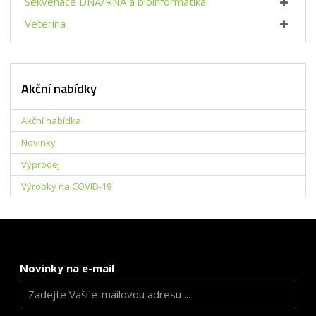
Sekvenace DNA/RNA a bioinformatika
Veterina
Akční nabídky
Akční nabídka
Novinky
Výprodej
Výrobky na COVID-19
Novinky na e-mail