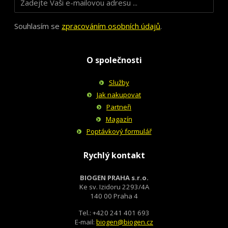
Souhlasím se
zpracováním osobních údajů
.
O společnosti
Služby
Jak nakupovat
Partneři
Magazín
Poptávkový formulář
Rychlý kontakt
BIOGEN PRAHA s.r.o.
Ke sv. Izidoru 2293/4A
140 00 Praha 4
Tel.: +420 241 401 693
E-mail:
biogen@biogen.cz