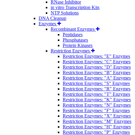
RNase Inhibitor
in vitro Transcription Kits
NTP Solutions
DNA Cleanup
Enzymes
Recombinant Enzymes
Peptidases
Phosphatases
Protein Kinases
Restriction Enzymes
Restriction Enzymes: "E" Enzymes
Restriction Enzymes: "C" Enzymes
Restriction Enzymes: "D" Enzymes
Restriction Enzymes: "B" Enzymes
Restriction Enzymes: "A" Enzymes
Restriction Enzymes: "S" Enzymes
Restriction Enzymes: "R" Enzymes
Restriction Enzymes: "T" Enzymes
Restriction Enzymes: "K" Enzymes
Restriction Enzymes: "N" Enzymes
Restriction Enzymes: "F" Enzymes
Restriction Enzymes: "X" Enzymes
Restriction Enzymes: "M" Enzymes
Restriction Enzymes: "H" Enzymes
Restriction Enzymes: "P" Enzymes