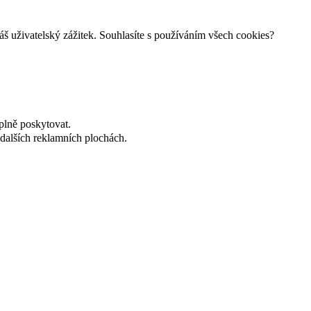
š uživatelský zážitek. Souhlasíte s používáním všech cookies?
plně poskytovat.
dalších reklamních plochách.