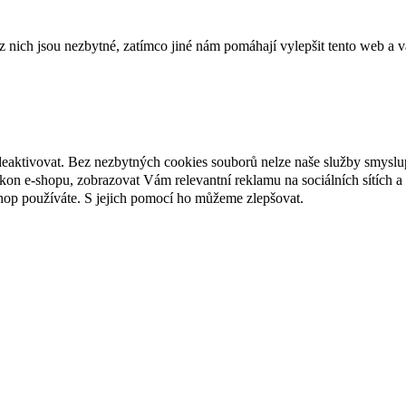
ich jsou nezbytné, zatímco jiné nám pomáhají vylepšit tento web a vá
deaktivovat. Bez nezbytných cookies souborů nelze naše služby smyslu
n e-shopu, zobrazovat Vám relevantní reklamu na sociálních sítích a 
hop používáte. S jejich pomocí ho můžeme zlepšovat.