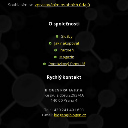
Souhlasím se
zpracováním osobních údajů
.
O společnosti
Služby
Jak nakupovat
Partneři
Magazín
Poptávkový formulář
Rychlý kontakt
BIOGEN PRAHA s.r.o.
Ke sv. Izidoru 2293/4A
140 00 Praha 4
Tel.: +420 241 401 693
E-mail:
biogen@biogen.cz