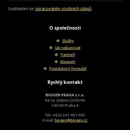
Souhlasím se
zpracováním osobních údajů
.
O společnosti
Služby
Jak nakupovat
Partneři
Magazín
Poptávkový formulář
Rychlý kontakt
BIOGEN PRAHA s.r.o.
Ke sv. Izidoru 2293/4A
140 00 Praha 4
Tel.: +420 241 401 693
E-mail:
biogen@biogen.cz