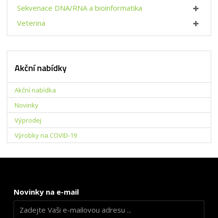
Sekvenace DNA/RNA a bioinformatika
Veterina
Akční nabídky
Akční nabídka
Novinky
Výprodej
Výrobky na COVID-19
Novinky na e-mail