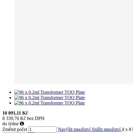
10 091,11 Kč
8 339,76 Kč bez DPH
do týdne
Změnit počet
Navýšit množství
Snížit množství
4 x 8