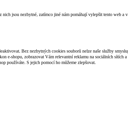
ich jsou nezbytné, zatímco jiné nám pomáhají vylepšit tento web a vá
deaktivovat. Bez nezbytných cookies souborů nelze naše služby smyslu
n e-shopu, zobrazovat Vám relevantní reklamu na sociálních sítích a 
hop používáte. S jejich pomocí ho můžeme zlepšovat.