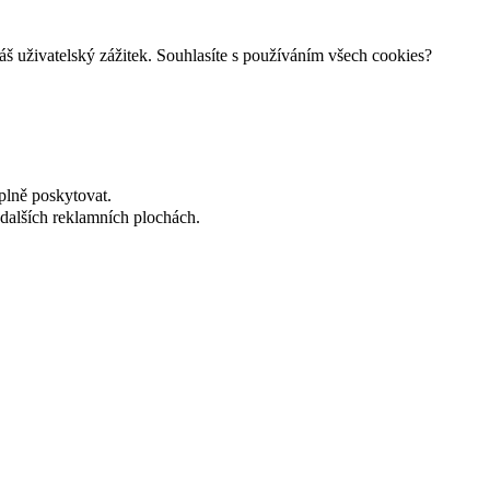
š uživatelský zážitek. Souhlasíte s používáním všech cookies?
plně poskytovat.
dalších reklamních plochách.