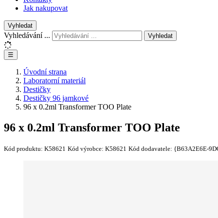
Jak nakupovat
Vyhledat
Vyhledávání ...
Vyhledat
☰
Úvodní strana
Laboratorní materiál
Destičky
Destičky 96 jamkové
96 x 0.2ml Transformer TOO Plate
96 x 0.2ml Transformer TOO Plate
Kód produktu:
K58621
Kód výrobce:
K58621
Kód dodavatele:
{B63A2E6E-9D