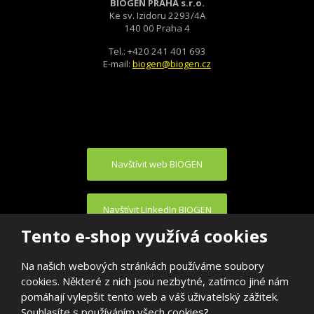
BIOGEN PRAHA s.r.o.
Ke sv. Izidoru 2293/4A
140 00 Praha 4
Tel.: +420 241 401 693
E-mail:
biogen@biogen.cz
Navštívit web BIOGEN
Navštívit LinkedIn BIOGEN
Tento e-shop využívá cookies
Na našich webových stránkách používáme soubory
cookies. Některé z nich jsou nezbytné, zatímco jiné nám
pomáhají vylepšit tento web a váš uživatelský zážitek.
Souhlasíte s používáním všech cookies?