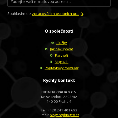
Souhlasím se
zpracováním osobních údajů
.
O společnosti
Služby
Jak nakupovat
Partneři
Magazín
Poptávkový formulář
Rychlý kontakt
BIOGEN PRAHA s.r.o.
Ke sv. Izidoru 2293/4A
140 00 Praha 4
Tel.: +420 241 401 693
E-mail:
biogen@biogen.cz