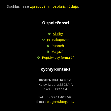
Souhlasím se
zpracováním osobních údajů
.
O společnosti
Služby
Jak nakupovat
Partneři
Magazín
Poptávkový formulář
Rychlý kontakt
BIOGEN PRAHA s.r.o.
Ke sv. Izidoru 2293/4A
140 00 Praha 4
Tel.: +420 241 401 693
E-mail:
biogen@biogen.cz