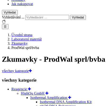
Jak nakupovat
Vyhledat
Vyhledávání ...
Vyhledat
☰
Úvodní strana
Laboratorní materiál
Zkumavky
ProdWal sprl/bvba
Zkumavky - ProdWal sprl/bvba
všechny kategorie
všechny kategorie
Reagencie
HighQu GmbH
Isothermal Amplification
Isothermal DNA Amplification Kit