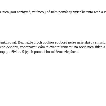
ich jsou nezbytné, zatímco jiné nám pomáhají vylepšit tento web a vá
deaktivovat. Bez nezbytných cookies souborů nelze naše služby smyslu
n e-shopu, zobrazovat Vám relevantní reklamu na sociálních sítích a 
hop používáte. S jejich pomocí ho můžeme zlepšovat.