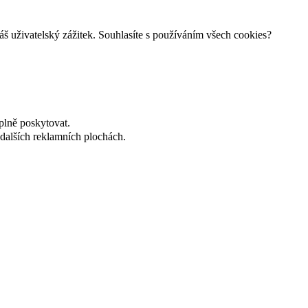
š uživatelský zážitek. Souhlasíte s používáním všech cookies?
plně poskytovat.
dalších reklamních plochách.