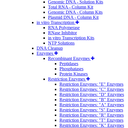
Genomic DNA - Solution Kits
Total RNA - Column Kit
Genomic DNA - Column Kits
Plasmid DNA - Column Kit
in vitro Transcription
RNA Polymerase
RNase Inhibitor
in vitro Transcription Kits
NTP Solutions
DNA Cleanup
Enzymes
Recombinant Enzymes
Peptidases
Phosphatases
Protein Kinases
Restriction Enzymes
Restriction Enzymes: "E" Enzymes
Restriction Enzymes: "C" Enzymes
Restriction Enzymes: "D" Enzymes
Restriction Enzymes: "B" Enzymes
Restriction Enzymes: "A" Enzymes
Restriction Enzymes: "S" Enzymes
Restriction Enzymes: "R" Enzymes
Restriction Enzymes: "T" Enzymes
Restriction Enzymes: "K" Enzymes