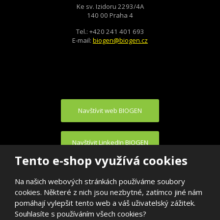
Ke sv. Izidoru 2293/4A
140 00 Praha 4
Tel.: +420 241 401 693
E-mail:
biogen@biogen.cz
Navštívit web BIOGEN
Navštívit LinkedIn BIOGEN
Tento e-shop využívá cookies
Na našich webových stránkách používáme soubory
cookies. Některé z nich jsou nezbytné, zatímco jiné nám
pomáhají vylepšit tento web a váš uživatelský zážitek.
Souhlasíte s používáním všech cookies?