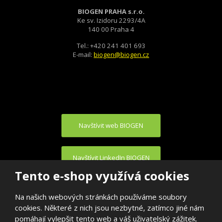
BIOGEN PRAHA s.r.o.
Ke sv. Izidoru 2293/4A
140 00 Praha 4
Tel.: +420 241 401 693
E-mail:
biogen@biogen.cz
Navštívit web BIOGEN
Navštívit LinkedIn BIOGEN
Tento e-shop využívá cookies
Na našich webových stránkách používáme soubory
cookies. Některé z nich jsou nezbytné, zatímco jiné nám
pomáhají vylepšit tento web a váš uživatelský zážitek.