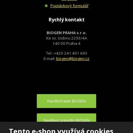
Poptávkový formulář
Rychlý kontakt
BIOGEN PRAHA s.r.o.
Ke sv. Izidoru 2293/4A
140 00 Praha 4
Tel.: +420 241 401 693
E-mail:
biogen@biogen.cz
Navštívit web BIOGEN
Navštívit LinkedIn BIOGEN
Tento e-shop využívá cookies