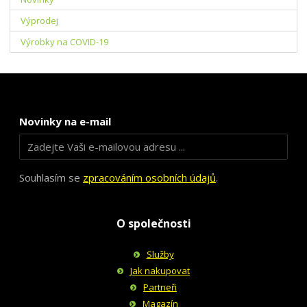
Výprodej
Výrobky na COVID-19
Novinky na e-mail
Souhlasím se
zpracováním osobních údajů
.
O společnosti
Služby
Jak nakupovat
Partneři
Magazín